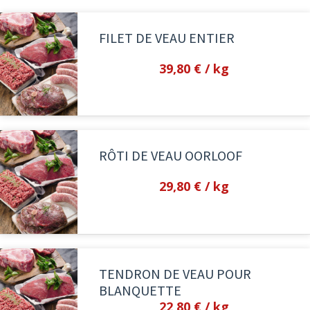
FILET DE VEAU ENTIER
39,80 €
/ kg
RÔTI DE VEAU OORLOOF
29,80 €
/ kg
TENDRON DE VEAU POUR
BLANQUETTE
22,80 €
/ kg