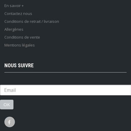
En savoir +
Contactez nous
Conditions de retrait / livraison
Allergènes
Conditions de vente
Mentions légales
NOUS SUIVRE
Lettre d'information :
OK