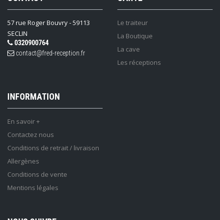
57 rue Roger Bouvry - 59113
Le traiteur
SECLIN
La Boutique
0320900764
La cave
contact@fred-reception.fr
Les réceptions
INFORMATION
En savoir +
Contactez nous
Conditions de retrait / livraison
Allergènes
Conditions de vente
Mentions légales