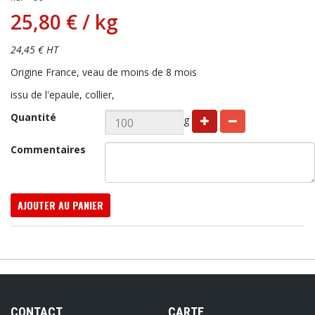
25,80 €
/ kg
24,45 € HT
Origine France, veau de moins de 8 mois
issu de l'epaule, collier,
Quantité
g
Commentaires
AJOUTER AU PANIER
CONTACT
CARTE