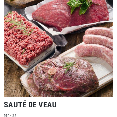
SAUTÉ DE VEAU
RÉF : 33