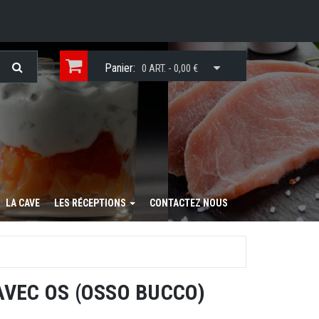
Panier:
0 ART. - 0,00 €
LA CAVE
LES RÉCEPTIONS
CONTACTEZ NOUS
AVEC OS (OSSO BUCCO)