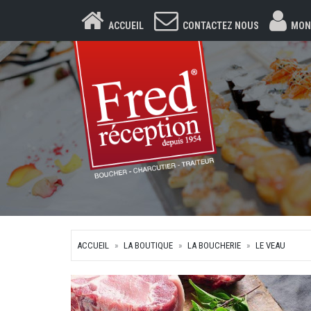
ACCUEIL
CONTACTEZ NOUS
MON
ACCUEIL
LA BOUTIQUE
LA BOUCHERIE
LE VEAU