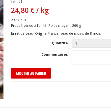
RÉF : 31
24,80 €
/ kg
23,51 € HT
Produit vendu à l'unité. Poids moyen : 260 g
Jarret de veau Origine France, veau de moins de 8 mois
Quantité
Commentaires
AJOUTER AU PANIER