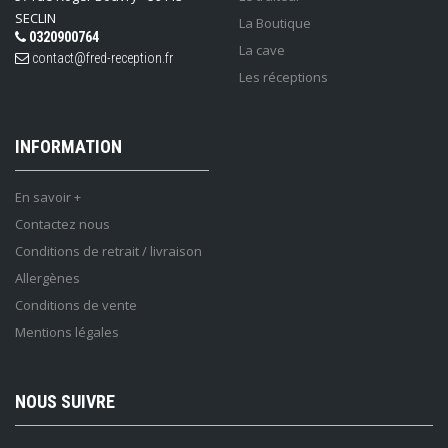
SECLIN
La Boutique
0320900764
La cave
contact@fred-reception.fr
Les réceptions
INFORMATION
En savoir +
Contactez nous
Conditions de retrait / livraison
Allergènes
Conditions de vente
Mentions légales
NOUS SUIVRE