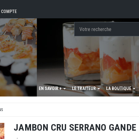
 COMPTE
EN SAVOIR +
LE TRAITEUR
LA BOUTIQUE
NS
JAMBON CRU SERRANO GANDE 