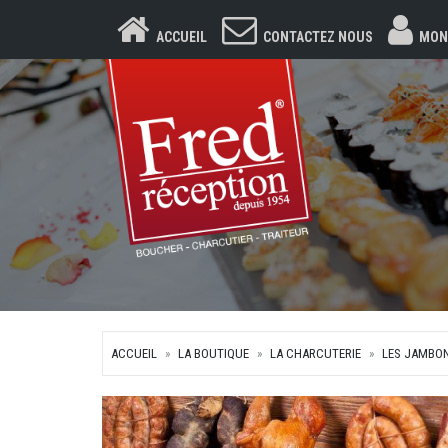
ACCUEIL
CONTACTEZ NOUS
MON
ACCUEIL
LA BOUTIQUE
LA CHARCUTERIE
LES JAMBO