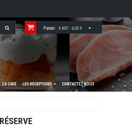
Panier:
0 ART. - 0,00 €
LA CAVE
LES RÉCEPTIONS
CONTACTEZ NOUS
RÉSERVE