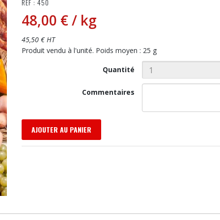
RÉF : 450
48,00 €
/ kg
45,50 € HT
Produit vendu à l'unité. Poids moyen : 25 g
Quantité
Commentaires
AJOUTER AU PANIER