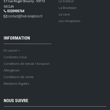
57 rue Roger Bouvry - 59113
Le traiteur
SECLIN
La Boutique
0320900764
La cave
contact@fred-reception.fr
Les réceptions
INFORMATION
En savoir +
Contactez nous
Conditions de retrait / livraison
Allergènes
Conditions de vente
Mentions légales
NOUS SUIVRE