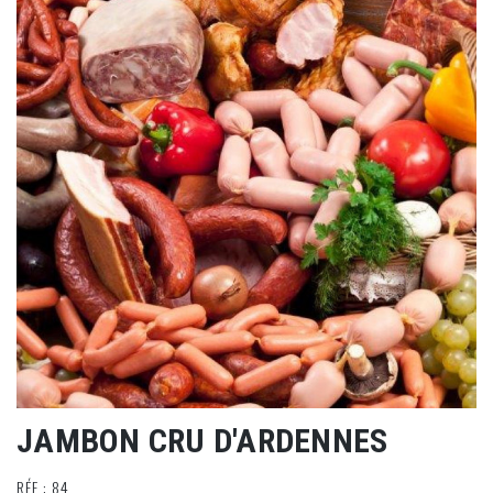
JAMBON CRU D'ARDENNES
RÉF : 84