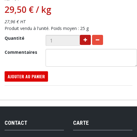
29,50 €
/ kg
27,96 € HT
Produit vendu à l'unité. Poids moyen : 25 g
Quantité
Commentaires
AJOUTER AU PANIER
CONTACT
CARTE