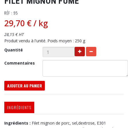
FILET MIGNON FUMÉ
RÉF : 95
29,70 €
/ kg
28,15 € HT
Produit vendu à l'unité. Poids moyen : 250 g
Quantité
Commentaires
AJOUTER AU PANIER
INGRÉDIENTS
Ingrédients :
Filet mignon de porc, sel,dextrose, E301