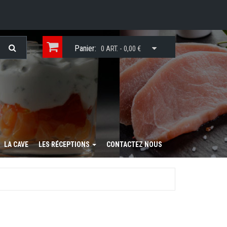
Panier:
0 ART. - 0,00 €
LA CAVE
LES RÉCEPTIONS
CONTACTEZ NOUS