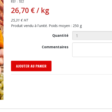
RÉF : 102
26,70 €
/ kg
25,31 € HT
Produit vendu à l'unité. Poids moyen : 250 g
Quantité
Commentaires
AJOUTER AU PANIER