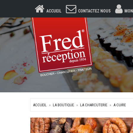
ACCUEIL
CONTACTEZ NOUS
MON
ACCUEIL
LA BOUTIQUE
LA CHARCUTERIE
A CUIRE